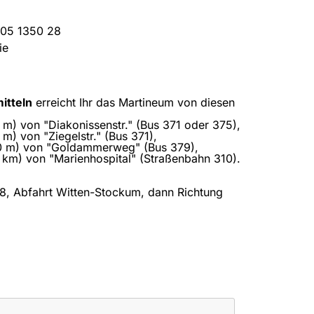
105 1350 28
ie
itteln
erreicht Ihr das Martineum von diesen
m) von "Diakonissenstr." (Bus 371 oder 375),
m) von "Ziegelstr." (Bus 371),
00 m) von "Goldammerweg" (Bus 379),
 km) von "Marienhospital" (Straßenbahn 310).
8, Abfahrt Witten-Stockum, dann Richtung