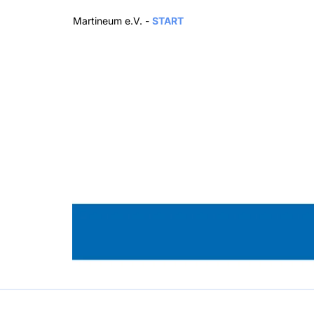
Martineum e.V. -
START