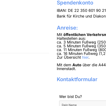
Spendenkonto
IBAN: DE 22 350 601 90 2
Bank für Kirche und Diakon
Anreise:
Mit
öffentlichen Verkehrsm
Haltestellen aus:
ca. 3 Minuten Fußweg (250 
ca. 5 Minuten Fußweg (350 
ca. 11 Minuten Fußweg (8
ca. 16 Minuten Fußweg (1,2
Zur Übersicht
hier
.
Mit dem
Auto
über die A44
Innenstadt.
Kontaktformular
Wer bist Du?