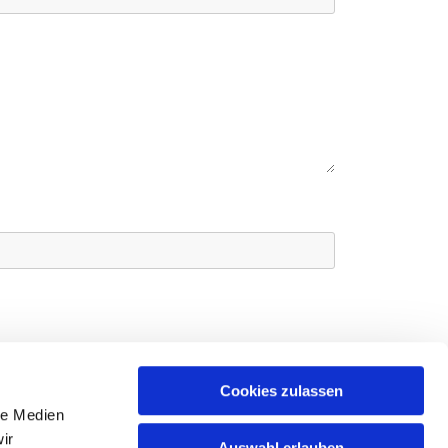
Cookies zulassen
le Medien
ir
Auswahl erlauben