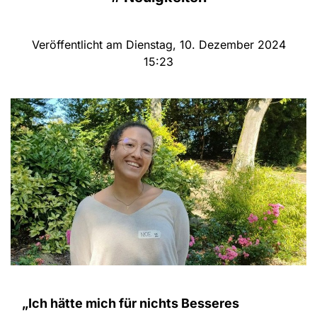
Veröffentlicht am Dienstag, 10. Dezember 2024
15:23
„Ich hätte mich für nichts Besseres