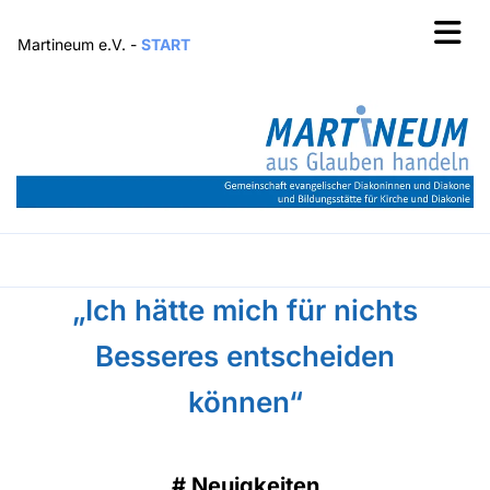
Martineum e.V. -
START
„Ich hätte mich für nichts
Besseres entscheiden
können“
#
Neuigkeiten